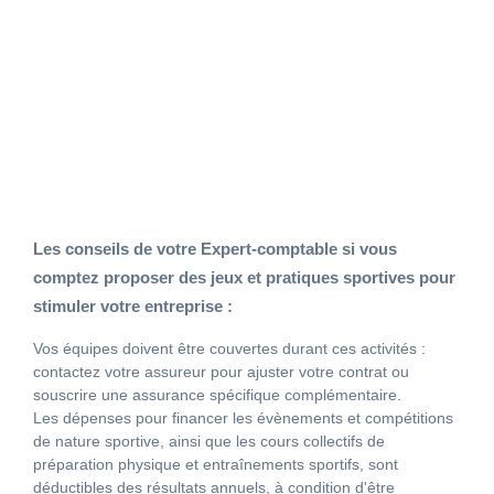
d'activités adaptées aux différents niveaux,
âges et capacités physiques de vos
collaborateurs permet à chacun de trouver sa
place.
Les conseils de votre Expert-comptable si vous
comptez proposer des jeux et pratiques sportives pour
stimuler votre entreprise :
Vos équipes doivent être couvertes durant ces activités :
contactez votre assureur pour ajuster votre contrat ou
souscrire une assurance spécifique complémentaire.
Les dépenses pour financer les évènements et compétitions
de nature sportive, ainsi que les cours collectifs de
préparation physique et entraînements sportifs, sont
déductibles des résultats annuels, à condition d'être