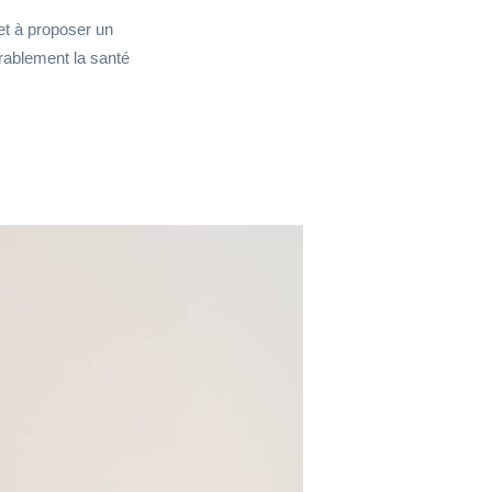
et à proposer un
urablement la santé