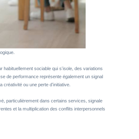
logique.
habituellement sociable qui s'isole, des variations
baisse de performance représente également un signal
 créativité ou une perte d'initiative.
é, particulièrement dans certains services, signale
es et la multiplication des conflits interpersonnels