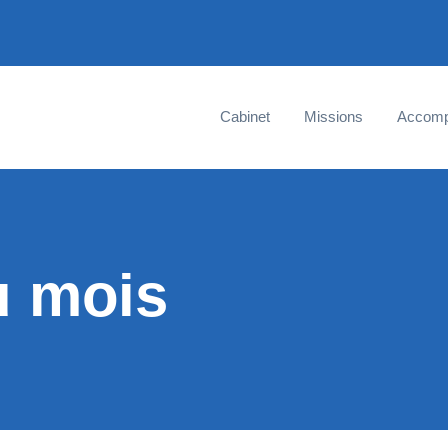
Cabinet
Missions
Accom
u mois