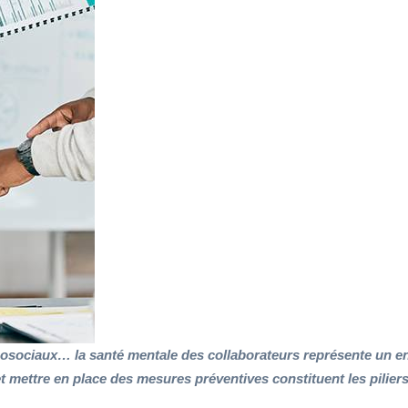
hosociaux… la santé mentale des collaborateurs représente un e
e et mettre en place des mesures préventives constituent les pili