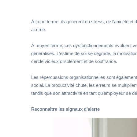
À court terme, ils génèrent du stress, de l’anxiété et 
accrue.
À moyen terme, ces dysfonctionnements évoluent ver
généralisés. L'estime de soi se dégrade, la motivation
cercle vicieux d'isolement et de souffrance.
Les répercussions organisationnelles sont également i
social. La productivité chute, les erreurs se multipli
tandis que son attractivité en tant qu'employeur se dét
Reconnaître les signaux d'alerte