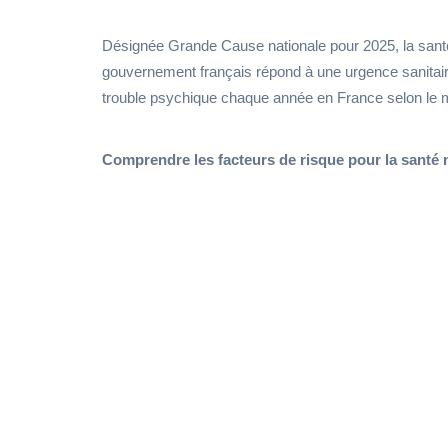
Désignée Grande Cause nationale pour 2025, la santé 
gouvernement français répond à une urgence sanitaire
trouble psychique chaque année en France selon le min
Comprendre les facteurs de risque pour la santé m
Charges 
interpersonne
peuvent af