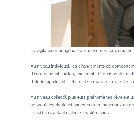
La vigilance managériale doit s'exercer sur plusieur
Au niveau individuel, les changements de comportemen
d'humeur inhabituelles, une irritabilité croissante o
d'alerte significatif. Cela peut se manifester par des e
Au niveau collectif, plusieurs phénomènes révèlent un
souvent des dysfonctionnements managériaux ou organi
constituent autant d'alertes systémiques.