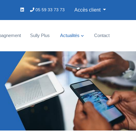
05 59 33 73 73
Accès client
pagnement
Sully Plus
Actualités
Contact