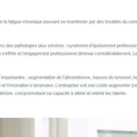
de la fatigue chronique pouvant se manifester par des troubles du sommei
s des pathologies plus sévères : syndrome d'épuisement professionn
 s'effrite et l'engagement professionnel diminue considérablement. Le
mportantes : augmentation de l'absentéisme, hausse du turnover, bais
ent et l'innovation s'amenuise. L'entreprise voit ses coûts augmenter 
ériore, compromettant sa capacité à attirer et retenir les talents.