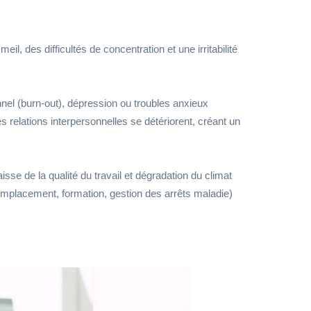
l, des difficultés de concentration et une irritabilité
el (burn-out), dépression ou troubles anxieux
s relations interpersonnelles se détériorent, créant un
se de la qualité du travail et dégradation du climat
(remplacement, formation, gestion des arrêts maladie)