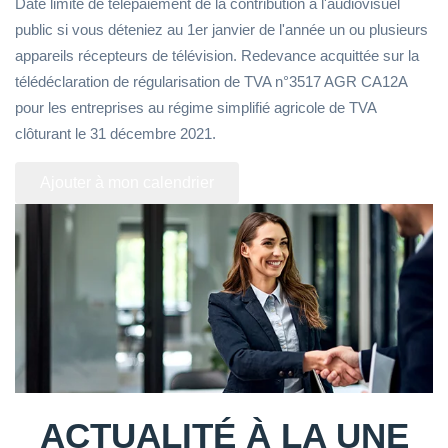
Date limite de télépaiement de la contribution à l'audiovisuel
public si vous déteniez au 1er janvier de l'année un ou plusieurs
appareils récepteurs de télévision. Redevance acquittée sur la
télédéclaration de régularisation de TVA n°3517 AGR CA12A
pour les entreprises au régime simplifié agricole de TVA
clôturant le 31 décembre 2021.
Ajouter à mon calendrier
ACTUALITÉ À LA UNE