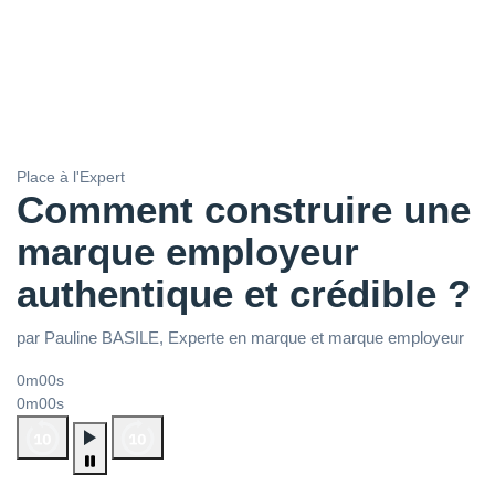
Place à l'Expert
Comment construire une
marque employeur
authentique et crédible ?
par Pauline BASILE, Experte en marque et marque employeur
0m00s
0m00s