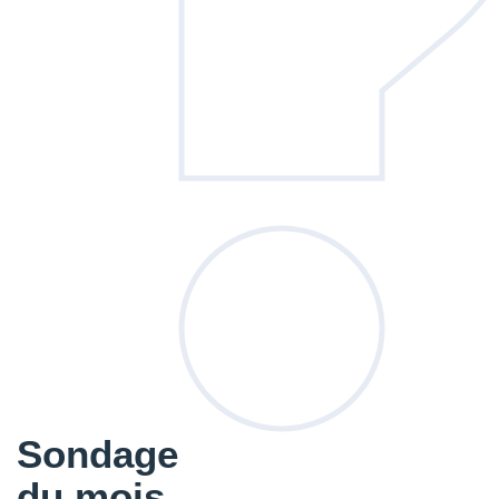
Sondage
du mois