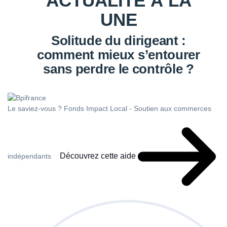
ACTUALITÉ À LA
UNE
Solitude du dirigeant :
comment mieux s’entourer
sans perdre le contrôle ?
Le saviez-vous ?
Fonds Impact Local - Soutien aux commerces
Découvrez cette aide
indépendants