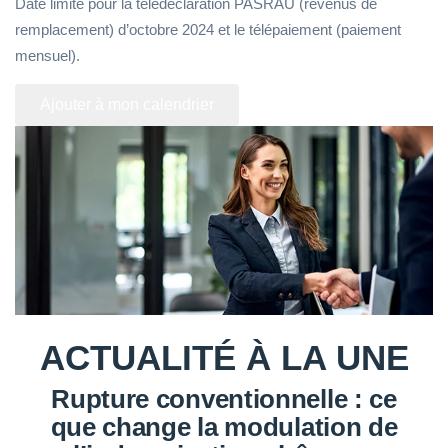
Date limite pour la télédéclaration PASRAU (revenus de
remplacement) d’octobre 2024 et le télépaiement (paiement
mensuel).
Ajouter à mon calendrier
ACTUALITÉ À LA UNE
Rupture conventionnelle : ce
que change la modulation de