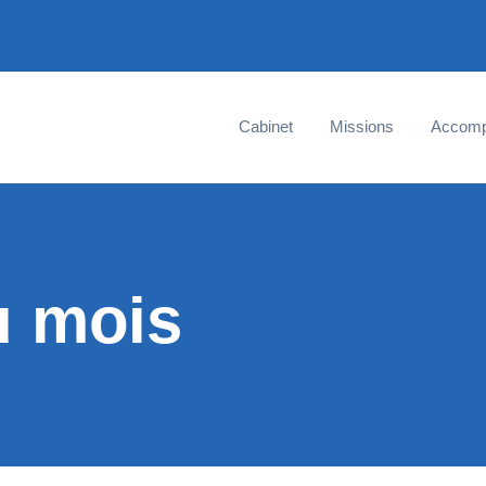
Cabinet
Missions
Accom
u mois