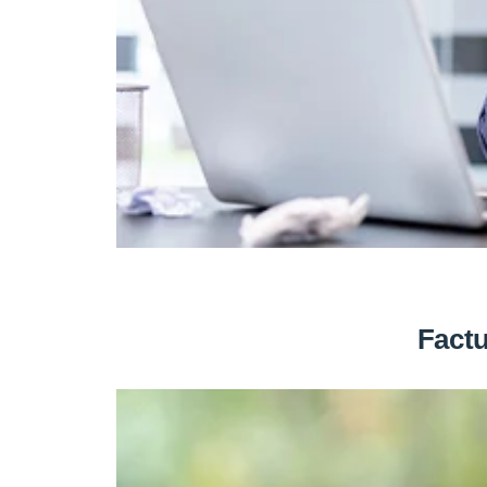
Factu