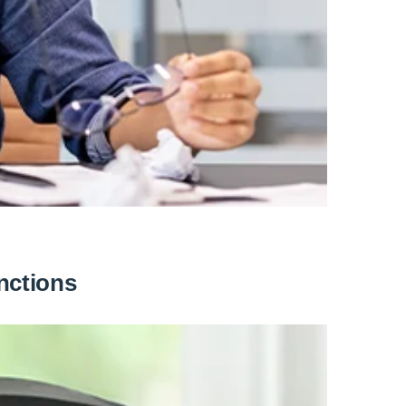
anctions