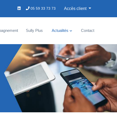
05 59 33 73 73
Accès client
pagnement
Sully Plus
Actualités
Contact