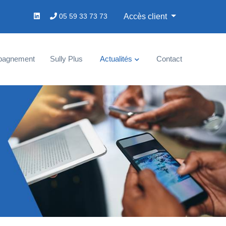
05 59 33 73 73
Accès client
pagnement
Sully Plus
Actualités
Contact