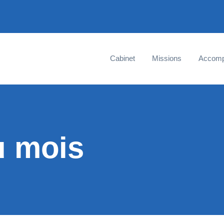
Cabinet
Missions
Accom
u mois