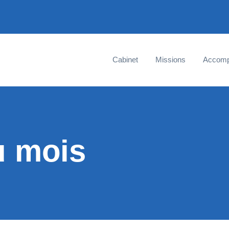
Cabinet
Missions
Accom
u mois