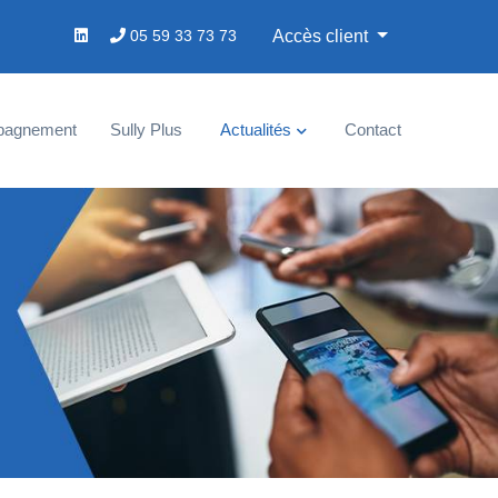
05 59 33 73 73
Accès client
pagnement
Sully Plus
Actualités
Contact