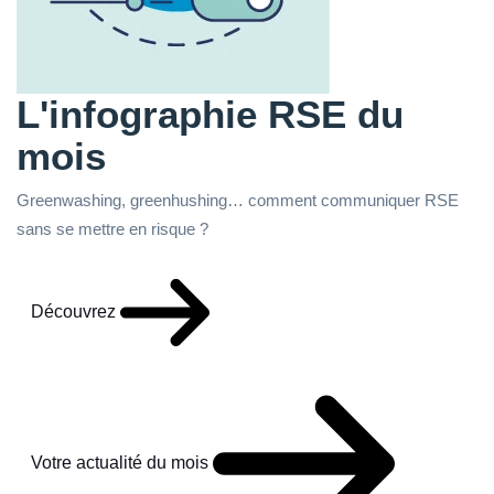
L'infographie RSE du
mois
Greenwashing, greenhushing… comment communiquer RSE
sans se mettre en risque ?
Découvrez
Votre actualité du mois