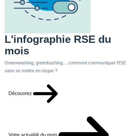
L'infographie RSE du
mois
Greenwashing, greenhushing… comment communiquer RSE
sans se mettre en risque ?
Découvrez
Votre actualité du mois