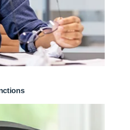
anctions