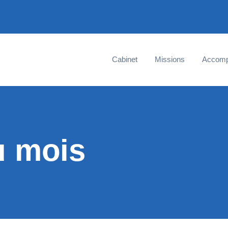
Cabinet
Missions
Accom
u mois