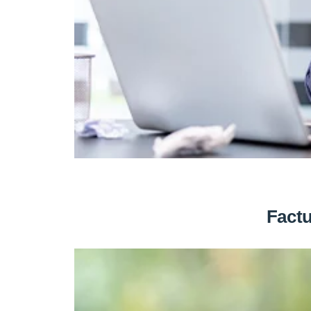
Factu