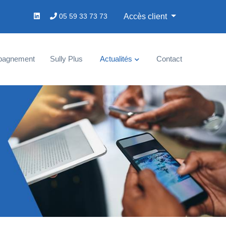
05 59 33 73 73
Accès client
pagnement
Sully Plus
Actualités
Contact