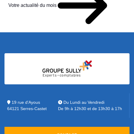
Votre actualité du mois
19 rue d'Ayous
Du Lundi au Vendredi
64121 Serres-Castet
De 9h à 12h30 et de 13h30 à 17h