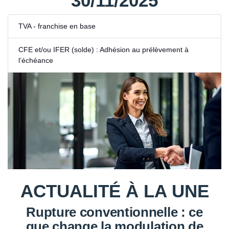
30/11/2025
TVA - franchise en base
CFE et/ou IFER (solde) : Adhésion au prélèvement à
l’échéance
ACTUALITÉ À LA UNE
Rupture conventionnelle : ce
que change la modulation de