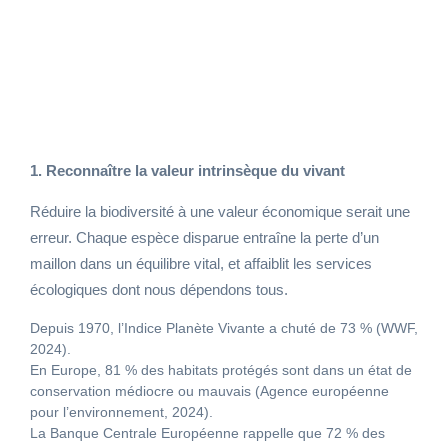
économique ne peut plus être dissociée du
respect du vivant.
1. Reconnaître la valeur intrinsèque du vivant
Réduire la biodiversité à une valeur économique serait une
erreur. Chaque espèce disparue entraîne la perte d’un
maillon dans un équilibre vital, et affaiblit les services
écologiques dont nous dépendons tous.
Depuis 1970, l’Indice Planète Vivante a chuté de 73 % (WWF,
2024).
En Europe, 81 % des habitats protégés sont dans un état de
conservation médiocre ou mauvais (Agence européenne
pour l’environnement, 2024).
La Banque Centrale Européenne rappelle que 72 % des