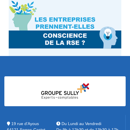
19 rue d'Ayous
Du Lundi au Vendredi
64121 Serres-Castet
De 9h à 12h30 et de 13h30 à 17h