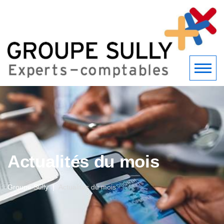
Actualités du mois
Groupe Sully
Actualités du mois