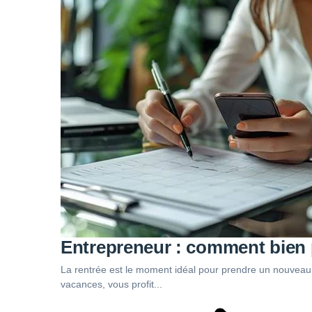
Entrepreneur : comment bien p
La rentrée est le moment idéal pour prendre un nouveau d
vacances, vous profit...