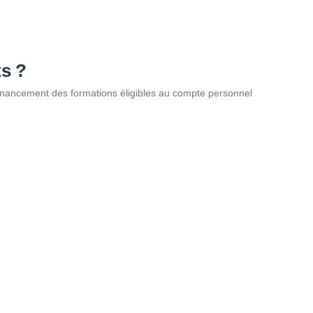
ts ?
u financement des formations éligibles au compte personnel