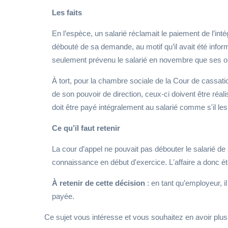
Les faits
En l’espèce, un salarié réclamait le paiement de l’intégr
débouté de sa demande, au motif qu’il avait été infor
seulement prévenu le salarié en novembre que ses obj
À tort, pour la chambre sociale de la Cour de cassatio
de son pouvoir de direction, ceux-ci doivent être réal
doit être payé intégralement au salarié comme s'il les 
Ce qu’il faut retenir
La cour d’appel ne pouvait pas débouter le salarié de
connaissance en début d'exercice. L'affaire a donc ét
À retenir de cette décision
: en tant qu’employeur, il 
payée.
Ce sujet vous intéresse et vous souhaitez en avoir plu