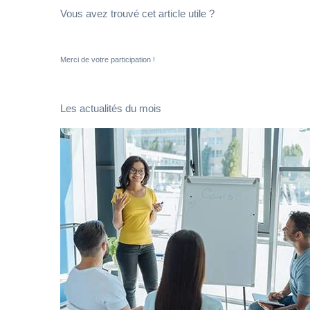
Vous avez trouvé cet article utile ?
Merci de votre participation !
Les actualités du mois