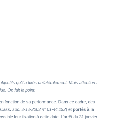
ectifs qu’il a fixés unilatéralement. Mais attention :
due. On fait le point.
e en fonction de sa performance. Dans ce cadre, des
Cass. soc. 2-12-2003 n° 01-44.192
) et
portés à la
sible leur fixation à cette date. L’arrêt du 31 janvier