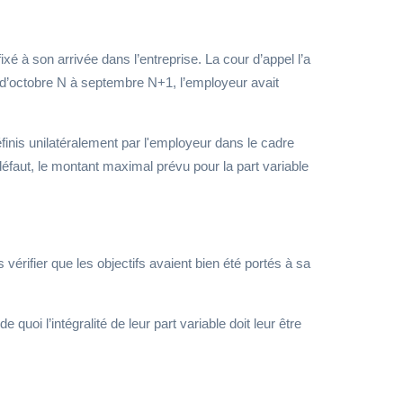
 fixé à son arrivée dans l’entreprise. La cour d’appel l’a
e d’octobre N à septembre N+1, l’employeur avait
éfinis unilatéralement par l'employeur dans le cadre
défaut, le montant maximal prévu pour la part variable
érifier que les objectifs avaient bien été portés à sa
 quoi l’intégralité de leur part variable doit leur être