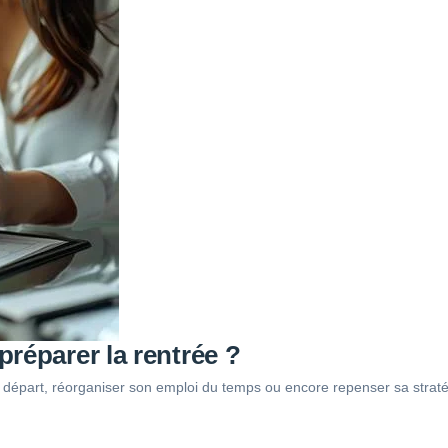
réparer la rentrée ?
épart, réorganiser son emploi du temps ou encore repenser sa stratégie