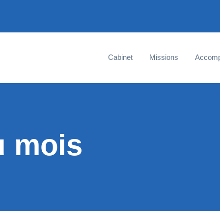
Cabinet
Missions
Accom
u mois