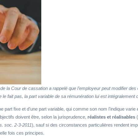
e la Cour de cassation a rappelé que l’employeur peut modifier des obj
ne le fait pas, la part variable de sa rémunération lui est intégralement 
e part fixe et d’une part variable, qui comme son nom l'indique vari
jectifs doivent être, selon la jurisprudence,
réalistes et réalisables
(
. soc. 2-3-2011
), sauf si des circonstances particulières rendent impos
elle fois ces principes.