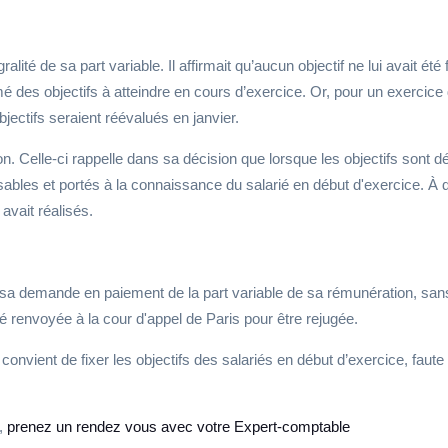
alité de sa part variable. Il affirmait qu’aucun objectif ne lui avait été
mé des objectifs à atteindre en cours d’exercice. Or, pour un exercic
ectifs seraient réévalués en janvier.
n. Celle-ci rappelle dans sa décision que lorsque les objectifs sont d
isables et portés à la connaissance du salarié en début d'exercice. À 
avait réalisés.
 sa demande en paiement de la part variable de sa rémunération, sans v
é renvoyée à la cour d'appel de Paris pour être rejugée.
convient de fixer les objectifs des salariés en début d’exercice, faute de
s,
prenez un rendez vous avec votre Expert-comptable