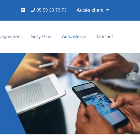
05 59 33 73 73
Accès client
pagnement
Sully Plus
Actualités
Contact