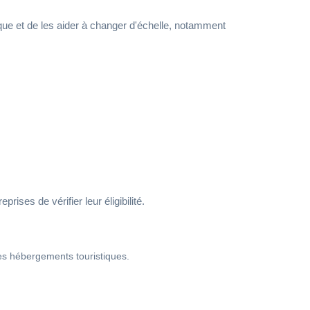
ique et de les aider à changer d'échelle, notamment
ises de vérifier leur éligibilité.
 des hébergements touristiques.