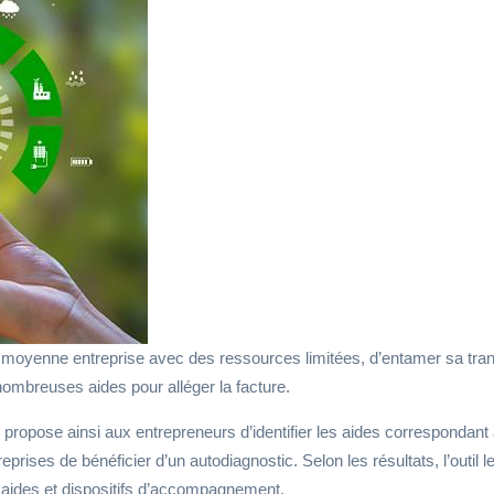
ou moyenne entreprise avec des ressources limitées, d’entamer sa transi
nombreuses aides pour alléger la facture.
propose ainsi aux entrepreneurs d’identifier les aides correspondant à 
rises de bénéficier d’un autodiagnostic. Selon les résultats, l’outil l
es aides et dispositifs d’accompagnement.