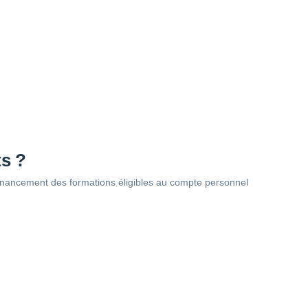
ts ?
u financement des formations éligibles au compte personnel