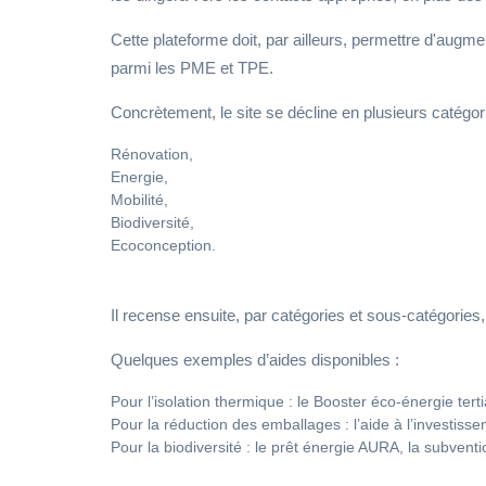
Cette plateforme doit, par ailleurs, permettre d'augm
parmi les PME et TPE.
Concrètement, le site se décline en plusieurs catégori
Rénovation,
Energie,
Mobilité,
Biodiversité,
Ecoconception.
Il recense ensuite, par catégories et sous-catégories,
Quelques exemples d’aides disponibles :
Pour l’isolation thermique : le Booster éco-énergie ter
Pour la réduction des emballages : l’aide à l’investiss
Pour la biodiversité : le prêt énergie AURA, la subve