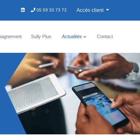
05 59 33 73 73
Accès client
pagnement
Sully Plus
Actualités
Contact