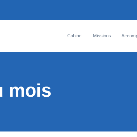
Cabinet
Missions
Accom
u mois