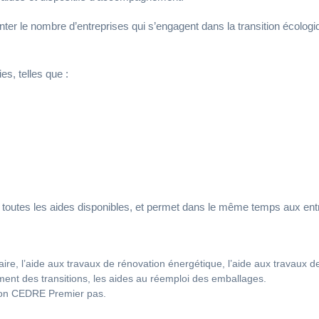
enter le nombre d’entreprises qui s’engagent dans la transition écolog
es, telles que :
 toutes les aides disponibles, et permet dans le même temps aux entrepr
tiaire, l’aide aux travaux de rénovation énergétique, l’aide aux travaux
ement des transitions, les aides au réemploi des emballages.
ntion CEDRE Premier pas.