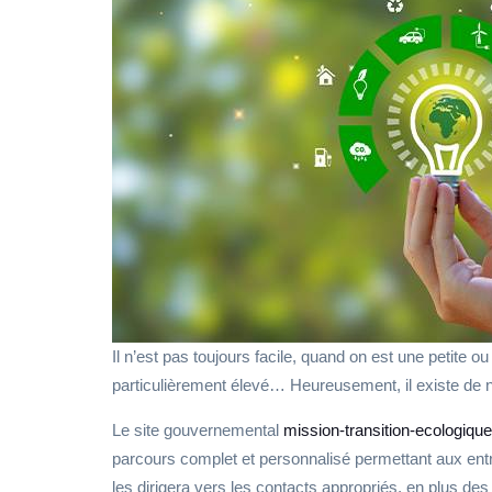
Il n’est pas toujours facile, quand on est une petite 
particulièrement élevé… Heureusement, il existe de 
Le site gouvernemental
mission-transition-ecologique
parcours complet et personnalisé permettant aux entrep
les dirigera vers les contacts appropriés, en plus d