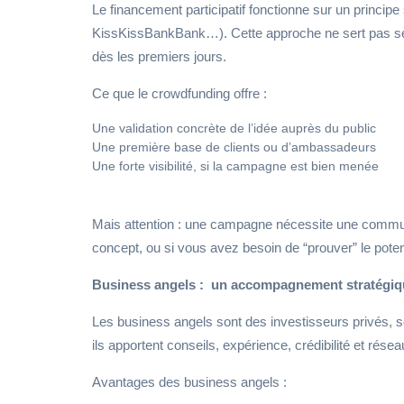
Le financement participatif fonctionne sur un princip
KissKissBankBank…). Cette approche ne sert pas seulem
dès les premiers jours.
Ce que le crowdfunding offre :
Une validation concrète de l’idée auprès du public
Une première base de clients ou d’ambassadeurs
Une forte visibilité, si la campagne est bien menée
Mais attention : une campagne nécessite une communica
concept, ou si vous avez besoin de “prouver” le potent
Business angels : un accompagnement stratégiqu
Les business angels sont des investisseurs privés, so
ils apportent conseils, expérience, crédibilité et rése
Avantages des business angels :