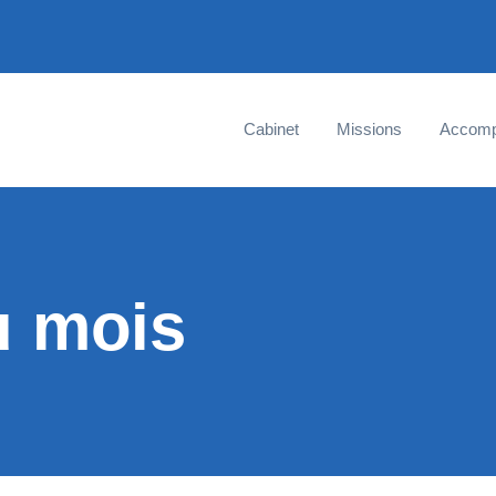
Cabinet
Missions
Accom
u mois