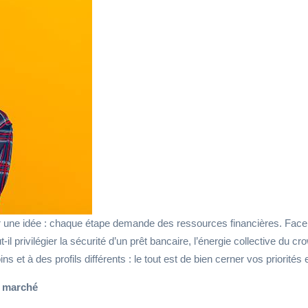
ser une idée : chaque étape demande des ressources financières. Face
-il privilégier la sécurité d’un prêt bancaire, l’énergie collective d
 et à des profils différents : le tout est de bien cerner vos priorités 
n marché