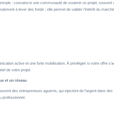
e simple : convaincre une communauté de soutenir un projet, souvent v
ent à lever des fonds ; elle permet de valider l’intérêt du marché, d
tion active et une forte mobilisation. À privilégier si votre offre s’
iel de votre projet.
e et un réseau
uvent des entrepreneurs aguerris, qui injectent de l’argent dans des 
au professionnel.