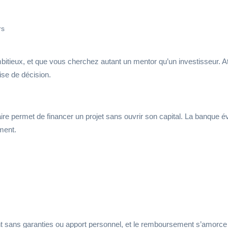
rs
ambitieux, et que vous cherchez autant un mentor qu’un investisseur. At
ise de décision.
ire permet de financer un projet sans ouvrir son capital. La banque é
ment.
reint sans garanties ou apport personnel, et le remboursement s’amorc