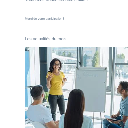
Merci de votre participation !
Les actualités du mois