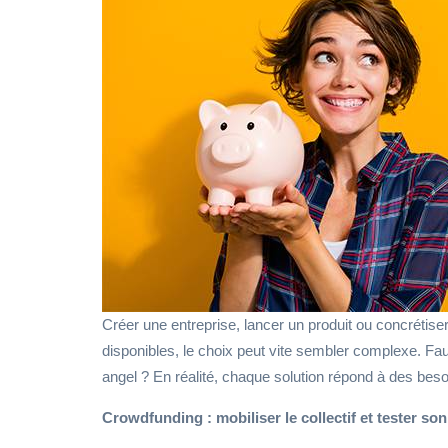
Créer une entreprise, lancer un produit ou concréti
disponibles, le choix peut vite sembler complexe. Faut
angel ? En réalité, chaque solution répond à des besoins
Crowdfunding : mobiliser le collectif et tester so