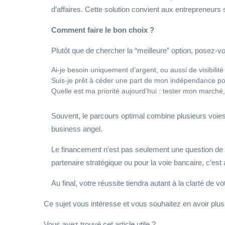
d’affaires. Cette solution convient aux entrepreneurs 
Comment faire le bon choix ?
Plutôt que de chercher la “meilleure” option, posez-vo
Ai-je besoin uniquement d’argent, ou aussi de visibil
Suis-je prêt à céder une part de mon indépendance pou
Quelle est ma priorité aujourd’hui : tester mon marché
Souvent, le parcours optimal combine plusieurs voies 
business angel.
Le financement n’est pas seulement une question de chi
partenaire stratégique ou pour la voie bancaire, c’est
Au final, votre réussite tiendra autant à la clarté de v
Ce sujet vous intéresse et vous souhaitez en avoir plu
Vous avez trouvé cet article utile ?