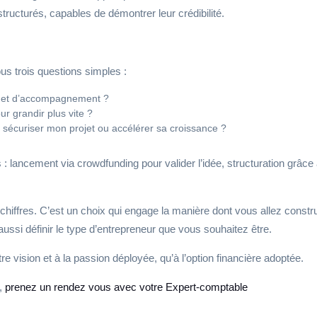
structurés, capables de démontrer leur crédibilité.
us trois questions simples :
ité et d’accompagnement ?
r grandir plus vite ?
, sécuriser mon projet ou accélérer sa croissance ?
: lancement via crowdfunding pour valider l’idée, structuration grâce 
ffres. C’est un choix qui engage la manière dont vous allez construire
 aussi définir le type d’entrepreneur que vous souhaitez être.
otre vision et à la passion déployée, qu’à l’option financière adoptée.
s,
prenez un rendez vous avec votre Expert-comptable