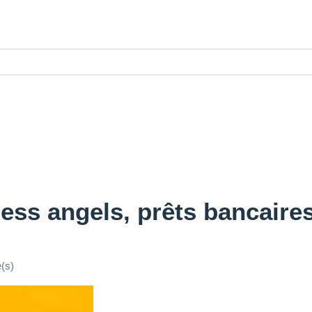
ss angels, prêts bancaires 
(s)