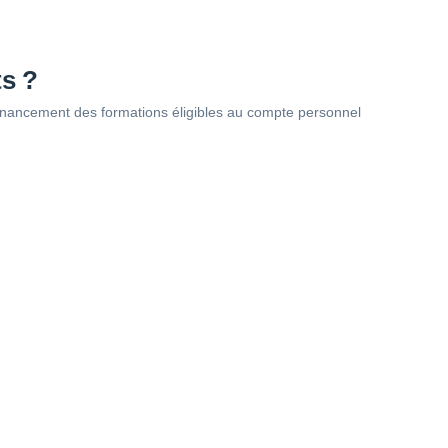
ts ?
u financement des formations éligibles au compte personnel