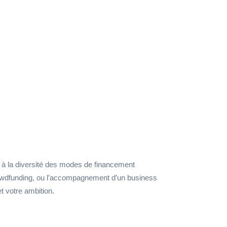
 à la diversité des modes de financement
u crowdfunding, ou l’accompagnement d’un business
et votre ambition.