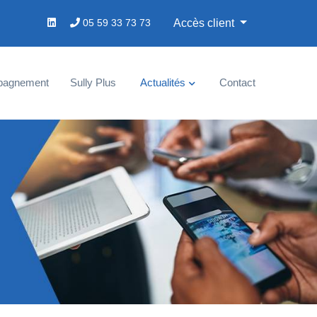
05 59 33 73 73
Accès client
pagnement
Sully Plus
Actualités
Contact