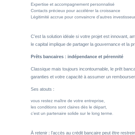
Expertise et accompagnement personnalisé
Contacts précieux pour accélérer la croissance
Légitimité accrue pour convaincre d’autres investisseu
C’est la solution idéale si votre projet est innovant, 
le capital implique de partager la gouvernance et la pr
Prêts bancaires : indépendance et pérennité
Classique mais toujours incontournable, le prêt banca
garanties et votre capacité à assumer un rembourse
Ses atouts :
vous restez maître de votre entreprise,
les conditions sont claires dès le départ,
c’est un partenaire solide sur le long terme.
À retenir : l’accès au crédit bancaire peut être rest