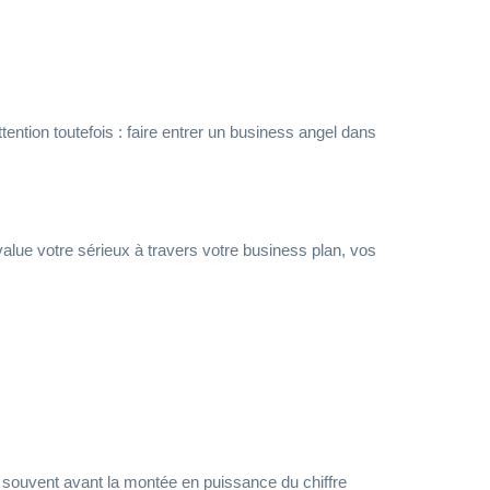
tention toutefois : faire entrer un business angel dans
value votre sérieux à travers votre business plan, vos
e souvent avant la montée en puissance du chiffre