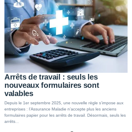
Arrêts de travail : seuls les
nouveaux formulaires sont
valables
Depuis le 1er septembre 2025, une nouvelle règle s’impose aux
entreprises : l’Assurance Maladie n’accepte plus les anciens
formulaires papier pour les arrêts de travail. Désormais, seuls les
arrêts...