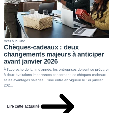
Actu à la Une
Chèques-cadeaux : deux
changements majeurs à anticiper
avant janvier 2026
À l’approche de la fin d’année, les entreprises doivent se préparer
à deux évolutions importantes concernant les chèques-cadeaux
et les avantages salariés. L’une entre en vigueur le 1er janvier
202...
Lire cette actualité