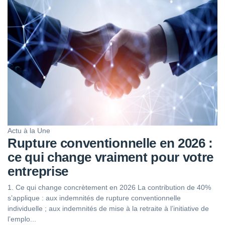
Actu à la Une
Rupture conventionnelle en 2026 :
ce qui change vraiment pour votre
entreprise
1. Ce qui change concrètement en 2026 La contribution de 40%
s’applique : aux indemnités de rupture conventionnelle
individuelle ; aux indemnités de mise à la retraite à l’initiative de
l’emplo...