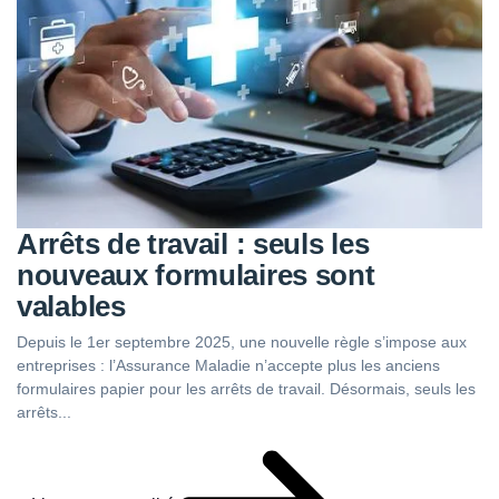
Arrêts de travail : seuls les
nouveaux formulaires sont
valables
Depuis le 1er septembre 2025, une nouvelle règle s’impose aux
entreprises : l’Assurance Maladie n’accepte plus les anciens
formulaires papier pour les arrêts de travail. Désormais, seuls les
arrêts...