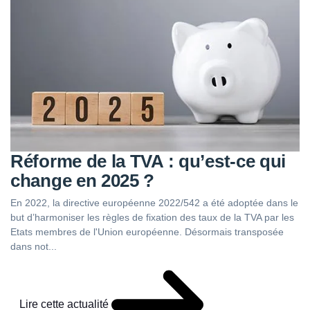
Réforme de la TVA : qu’est-ce qui
change en 2025 ?
En 2022, la directive européenne 2022/542 a été adoptée dans le
but d’harmoniser les règles de fixation des taux de la TVA par les
Etats membres de l'Union européenne. Désormais transposée
dans not...
Lire cette actualité