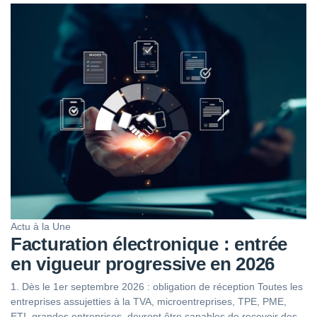
Actu à la Une
Facturation électronique : entrée
en vigueur progressive en 2026
1. Dès le 1er septembre 2026 : obligation de réception Toutes les
entreprises assujetties à la TVA, microentreprises, TPE, PME,
ETI, grandes entreprises, devront être capables de recevoir des