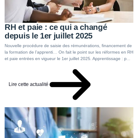
RH et paie : ce qui a changé
depuis le 1er juillet 2025
Nouvelle procédure de saisie des rémunérations, financement de
la formation de l’apprenti… On fait le point sur les réformes en RH
et paie entrées en vigueur le 1er juillet 2025. Apprentissage : p...
Lire cette actualité