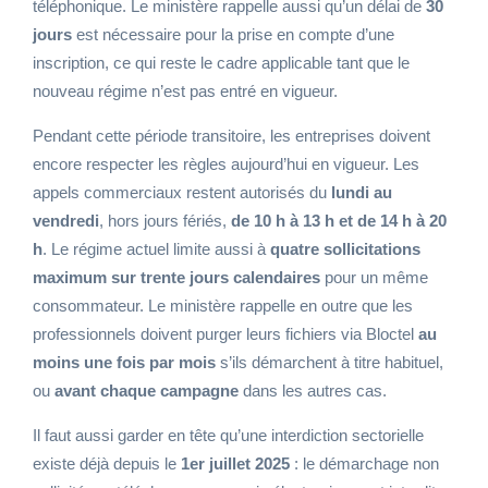
téléphonique. Le ministère rappelle aussi qu’un délai de
30
jours
est nécessaire pour la prise en compte d’une
inscription, ce qui reste le cadre applicable tant que le
nouveau régime n’est pas entré en vigueur.
Pendant cette période transitoire, les entreprises doivent
encore respecter les règles aujourd’hui en vigueur. Les
appels commerciaux restent autorisés du
lundi au
vendredi
, hors jours fériés,
de 10 h à 13 h et de 14 h à 20
h
. Le régime actuel limite aussi à
quatre sollicitations
maximum sur trente jours calendaires
pour un même
consommateur. Le ministère rappelle en outre que les
professionnels doivent purger leurs fichiers via Bloctel
au
moins une fois par mois
s’ils démarchent à titre habituel,
ou
avant chaque campagne
dans les autres cas.
Il faut aussi garder en tête qu’une interdiction sectorielle
existe déjà depuis le
1er juillet 2025
: le démarchage non