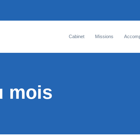
Cabinet
Missions
Accom
u mois