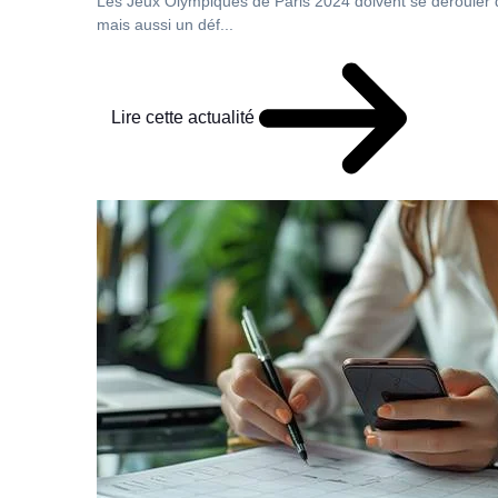
Les Jeux Olympiques de Paris 2024 doivent se dérouler d
mais aussi un déf...
Lire cette actualité