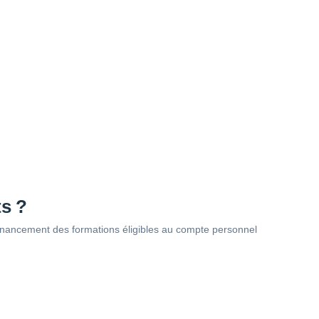
ts ?
u financement des formations éligibles au compte personnel