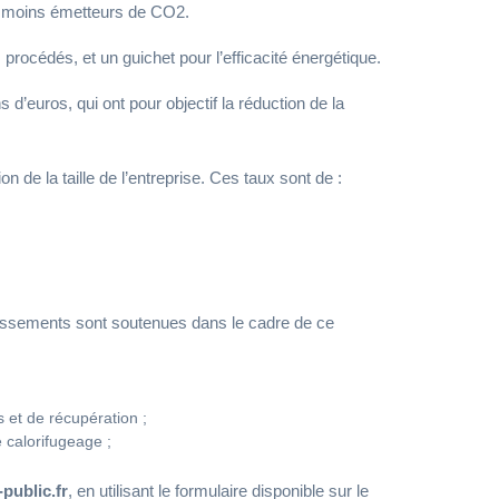
et moins émetteurs de CO2.
s procédés, et un guichet pour l’efficacité énergétique.
s d’euros, qui ont pour objectif la réduction de la
n de la taille de l’entreprise. Ces taux sont de :
stissements sont soutenues dans le cadre de ce
 et de récupération ;
 calorifugeage ;
public.fr
, en utilisant le formulaire disponible sur le