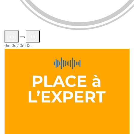
0m 0s /
0m 0s