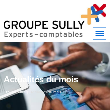
Actualités du mois
Groupe Sully
Actualités du mois