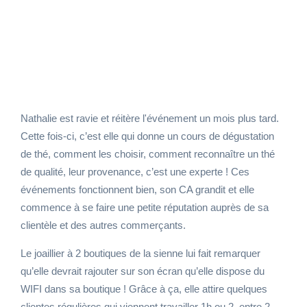
sessions lui permettent d’encaisser 350€ de
chiffre d'affaires supplémentaires.
Nathalie est ravie et réitère l'événement un mois plus tard.
Cette fois-ci, c’est elle qui donne un cours de dégustation
de thé, comment les choisir, comment reconnaître un thé
de qualité, leur provenance, c’est une experte ! Ces
événements fonctionnent bien, son CA grandit et elle
commence à se faire une petite réputation auprès de sa
clientèle et des autres commerçants.
Le joaillier à 2 boutiques de la sienne lui fait remarquer
qu’elle devrait rajouter sur son écran qu’elle dispose du
WIFI dans sa boutique ! Grâce à ça, elle attire quelques
clientes régulières qui viennent travailler 1h ou 2, entre 2