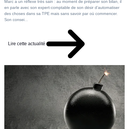
Marc a un réflexe très sain : au moment de préparer son bilan, il
en parle avec son expert-comptable de son désir d’automatiser
des choses dans sa TPE mais sans savoir par où commencer.
Son consei...
Lire cette actualité