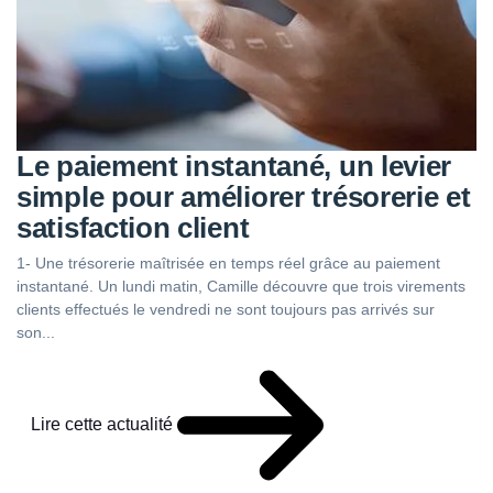
Le paiement instantané, un levier
simple pour améliorer trésorerie et
satisfaction client
1- Une trésorerie maîtrisée en temps réel grâce au paiement
instantané. Un lundi matin, Camille découvre que trois virements
clients effectués le vendredi ne sont toujours pas arrivés sur
son...
Lire cette actualité