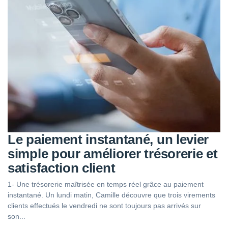
Le paiement instantané, un levier
simple pour améliorer trésorerie et
satisfaction client
1- Une trésorerie maîtrisée en temps réel grâce au paiement
instantané. Un lundi matin, Camille découvre que trois virements
clients effectués le vendredi ne sont toujours pas arrivés sur
son...