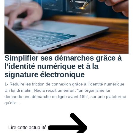
Simplifier ses démarches grâce à
l’identité numérique et à la
signature électronique
1- Réduire les friction de connexion grâce à l’identité numérique
Un lundi matin, Nadia reçoit un email : “un organisme lui
demande une démarche en ligne avant 18h”, sur une plateforme
qu’elle...
Lire cette actualité