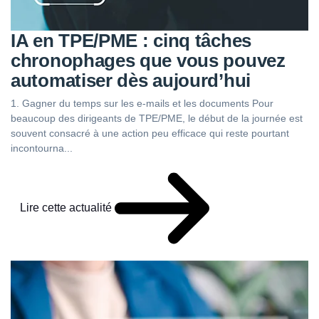
IA en TPE/PME : cinq tâches
chronophages que vous pouvez
automatiser dès aujourd’hui
1. Gagner du temps sur les e-mails et les documents Pour
beaucoup des dirigeants de TPE/PME, le début de la journée est
souvent consacré à une action peu efficace qui reste pourtant
incontourna...
Lire cette actualité