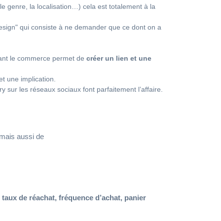
 genre, la localisation…) cela est totalement à la
 design" qui consiste à ne demander que ce dont on a
rnant le commerce permet de
créer un lien et une
et une implication.
sur les réseaux sociaux font parfaitement l’affaire.
 mais aussi de
:
taux de réachat, fréquence d’achat, panier