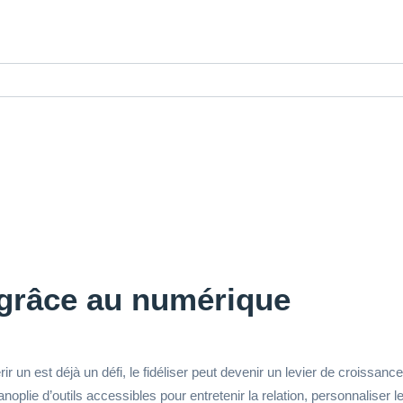
s grâce au numérique
 un est déjà un défi, le fidéliser peut devenir un levier de croissanc
noplie d’outils accessibles pour entretenir la relation, personnaliser 