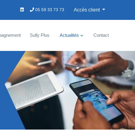
05 59 33 73 73
Accès client
pagnement
Sully Plus
Actualités
Contact