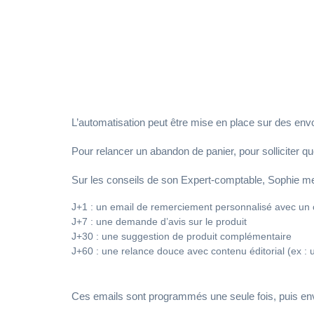
manière rég
L’automatisation peut être mise en place sur des en
Pour relancer un abandon de panier, pour solliciter 
Sur les conseils de son Expert-comptable, Sophie me
J+1 : un email de remerciement personnalisé avec u
J+7 : une demande d’avis sur le produit
J+30 : une suggestion de produit complémentaire
J+60 : une relance douce avec contenu éditorial (ex : 
Ces emails sont programmés une seule fois, puis en