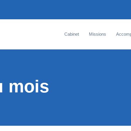
Cabinet
Missions
Accom
u mois