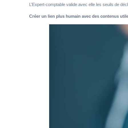
L’Expert-comptable valide avec elle les seuils de décl
Créer un lien plus humain avec des contenus util