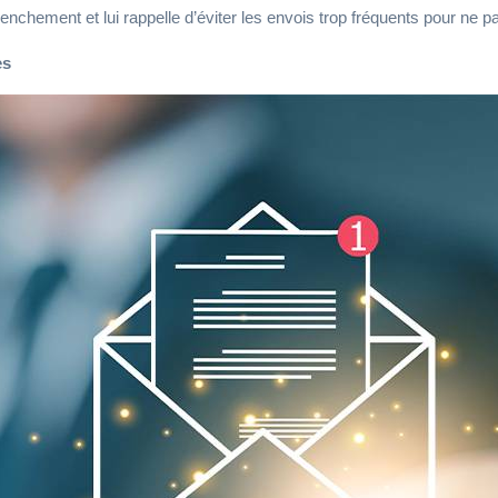
enchement et lui rappelle d’éviter les envois trop fréquents pour ne pa
es