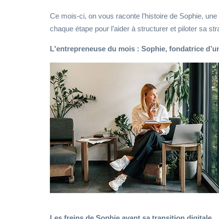
Ce mois-ci, on vous raconte l’histoire de Sophie, une 
chaque étape pour l’aider à structurer et piloter sa str
L'entrepreneuse du mois : Sophie, fondatrice d’u
Les freins de Sophie avant sa transition digitale