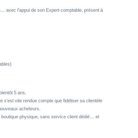
ivité… avec l’appui de son Expert-comptable, présent à
ables)
bientôt 5 ans.
e s’est vite rendue compte que fidéliser sa clientèle
 nouveaux acheteurs.
 boutique physique, sans service client dédié… et