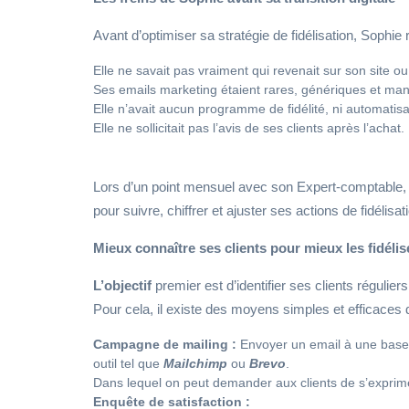
Avant d’optimiser sa stratégie de fidélisation, Sophie 
Elle ne savait pas vraiment qui revenait sur son site ou 
Ses emails marketing étaient rares, génériques et man
Elle n’avait aucun programme de fidélité, ni automatisa
Elle ne sollicitait pas l’avis de ses clients après l’achat.
Lors d’un point mensuel avec son Expert-comptable, el
pour suivre, chiffrer et ajuster ses actions de fidélisa
Mieux connaître ses clients pour mieux les fidélis
L’objectif
premier est d’identifier ses clients régulie
Pour cela, il existe des moyens simples et efficaces 
Campagne de mailing :
Envoyer un email à une base 
outil tel que
Mailchimp
ou
Brevo
.
Dans lequel on peut demander aux clients de s’exprimer
Enquête de satisfaction :