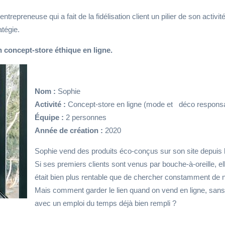
entrepreneuse qui a fait de la fidélisation client un pilier de son act
atégie.
n concept-store éthique en ligne.
Nom :
Sophie
Activité :
Concept-store en ligne (mode et déco respons
Équipe :
2 personnes
Année de création :
2020
Sophie vend des produits éco-conçus sur son site depuis 
Si ses premiers clients sont venus par bouche-à-oreille, ell
était bien plus rentable que de chercher constamment de
Mais comment garder le lien quand on vend en ligne, sans
avec un emploi du temps déjà bien rempli ?