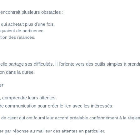
rencontrait plusieurs obstacles :
qui achetait plus d’une fois.
quaient de pertinence.
tion des relances.
le partage ses difficultés. Il l’oriente vers des outils simples à pre
tion dans la durée.
er
rs, comprendre leurs attentes.
de communication pour créer le lien avec les intéressés.
de client qui ont fourni leur accord préalable conformément à la régl
 par réponse au mail sur des attentes en particulier.