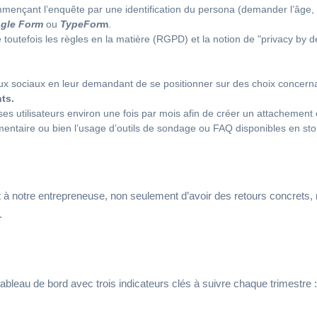
ençant l’enquête par une identification du persona (demander l’âge, le
gle Form
ou
TypeFor
m
.
 toutefois les règles en la matière (RGPD) et la notion de "privacy by
aux sociaux en leur demandant de se positionner sur des choix conce
nts.
ses utilisateurs environ une fois par mois afin de créer un attachement 
aire ou bien l’usage d’outils de sondage ou FAQ disponibles en story 
 à notre entrepreneuse, non seulement d’avoir des retours concrets,
.
ableau de bord avec trois indicateurs clés à suivre chaque trimestre 